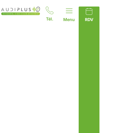
Tél.
Menu
RDV