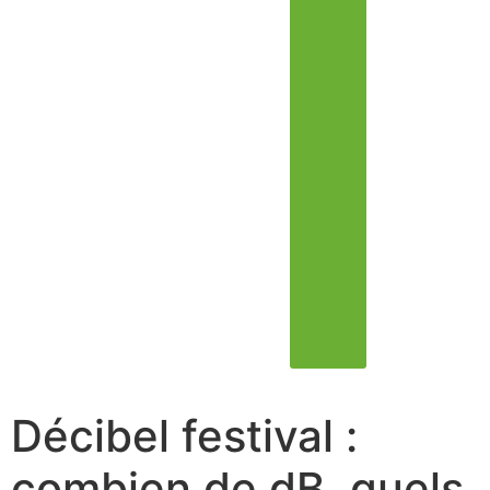
Décibel festival :
combien de dB, quels