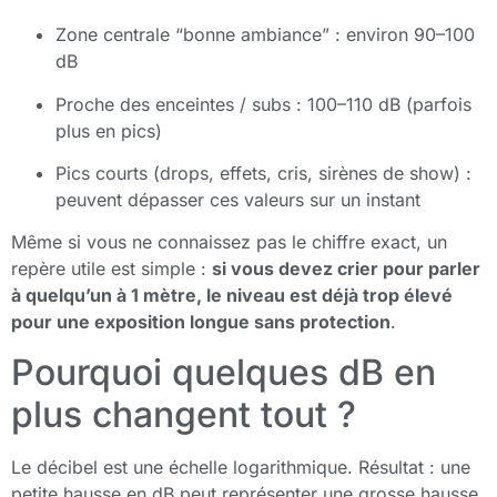
Zone centrale “bonne ambiance” : environ 90–100
dB
Proche des enceintes / subs : 100–110 dB (parfois
plus en pics)
Pics courts (drops, effets, cris, sirènes de show) :
peuvent dépasser ces valeurs sur un instant
Même si vous ne connaissez pas le chiffre exact, un
repère utile est simple :
si vous devez crier pour parler
à quelqu’un à 1 mètre, le niveau est déjà trop élevé
pour une exposition longue sans protection
.
Pourquoi quelques dB en
plus changent tout ?
Le décibel est une échelle logarithmique. Résultat : une
petite hausse en dB peut représenter une grosse hausse