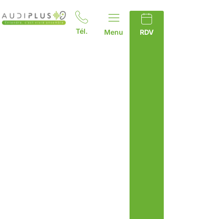
Tél.
Menu
RDV