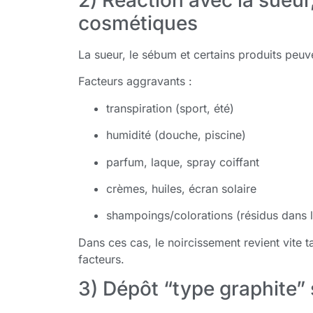
2) Réaction avec la sueur,
cosmétiques
La sueur, le sébum et certains produits peuv
Facteurs aggravants :
transpiration (sport, été)
humidité (douche, piscine)
parfum, laque, spray coiffant
crèmes, huiles, écran solaire
shampoings/colorations (résidus dans l
Dans ces cas, le noircissement revient vite t
facteurs.
3) Dépôt “type graphite” s