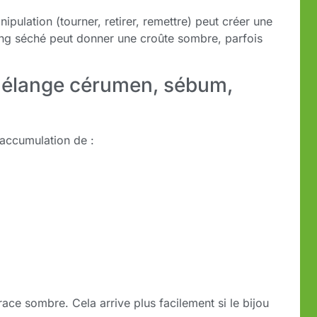
ipulation (tourner, retirer, remettre) peut créer une
ang séché peut donner une croûte sombre, parfois
: mélange cérumen, sébum,
e accumulation de :
ce sombre. Cela arrive plus facilement si le bijou