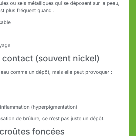
ules ou sels métalliques qui se déposent sur la peau,
st plus fréquent quand :
çable
oyage
de contact (souvent nickel)
a peau comme un dépôt, mais elle peut provoquer :
s inflammation (hyperpigmentation)
tion de brûlure, ce n’est pas juste un dépôt.
 croûtes foncées