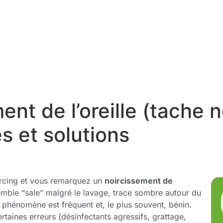
ment de l’oreille (tache 
s et solutions
ercing et vous remarquez un
noircissement de
semble “sale” malgré le lavage, trace sombre autour du
 phénomène est fréquent et, le plus souvent, bénin.
certaines erreurs (désinfectants agressifs, grattage,