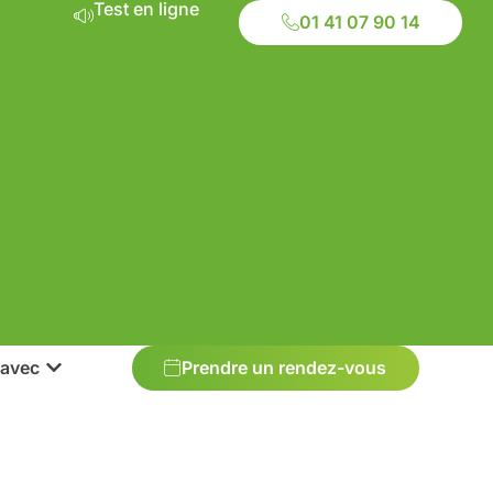
Test en ligne
01 41 07 90 14
 avec
Prendre un rendez-vous