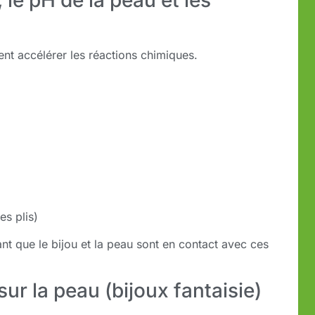
 le pH de la peau et les
ent accélérer les réactions chimiques.
es plis)
ant que le bijou et la peau sont en contact avec ces
ur la peau (bijoux fantaisie)