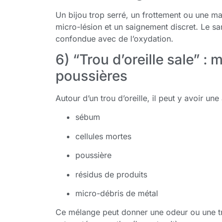
Un bijou trop serré, un frottement ou une man
micro-lésion et un saignement discret. Le s
confondue avec de l’oxydation.
6) “Trou d’oreille sale” 
poussières
Autour d’un trou d’oreille, il peut y avoir un
sébum
cellules mortes
poussière
résidus de produits
micro-débris de métal
Ce mélange peut donner une odeur ou une tra