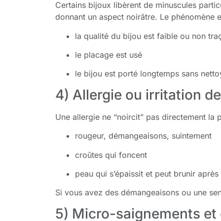
Certains bijoux libèrent de minuscules partic
donnant un aspect noirâtre. Le phénomène e
la qualité du bijou est faible ou non tra
le placage est usé
le bijou est porté longtemps sans nett
4) Allergie ou irritation 
Une allergie ne “noircit” pas directement l
rougeur, démangeaisons, suintement
croûtes qui foncent
peau qui s’épaissit et peut brunir aprè
Si vous avez des démangeaisons ou une sensa
5) Micro-saignements et