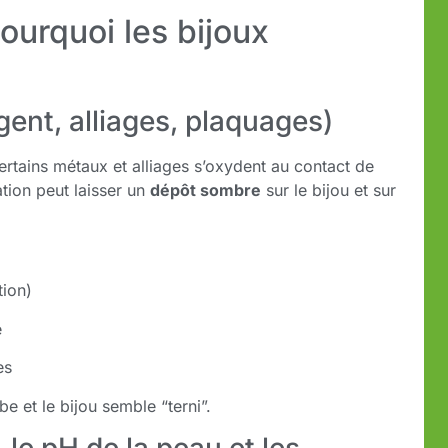
ourquoi les bijoux
gent, alliages, plaquages)
Certains métaux et alliages s’oxydent au contact de
ation peut laisser un
dépôt sombre
sur le bijou et sur
tion)
e
es
e et le bijou semble “terni”.