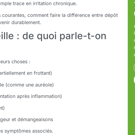
mple trace en irritation chronique.
s courantes, comment faire la différence entre dépôt
venir durablement.
ille : de quoi parle-t-on
ieurs choses :
rtiellement en frottant)
lle (comme une auréole)
ntation après inflammation)
t)
rougeur et démangeaisons
es symptômes associés.