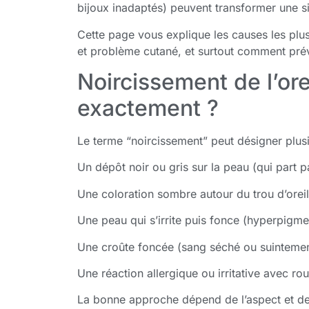
bijoux inadaptés) peuvent transformer une si
Cette page vous explique les causes les plu
et problème cutané, et surtout comment pré
Noircissement de l’ore
exactement ?
Le terme “noircissement” peut désigner plus
Un dépôt noir ou gris sur la peau (qui part pa
Une coloration sombre autour du trou d’orei
Une peau qui s’irrite puis fonce (hyperpigme
Une croûte foncée (sang séché ou suintemen
Une réaction allergique ou irritative avec 
La bonne approche dépend de l’aspect et d