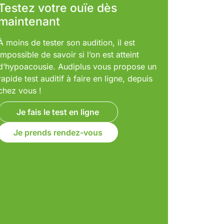
Testez votre ouïe dès
maintenant
À moins de tester son audition, il est
impossible de savoir si l’on est atteint
d’hypoacousie. Audiplus vous propose un
rapide test auditif à faire en ligne, depuis
chez vous !
Je fais le test en ligne
Je prends rendez-vous