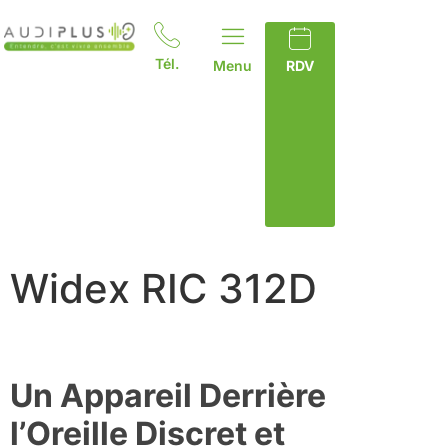
Tél.
Menu
RDV
Widex RIC 312D
Un Appareil Derrière
l’Oreille Discret et