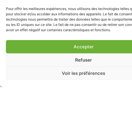
Vous avez l’impression que votre audition a
Pour offrir les meilleures expériences, nous utilisons des technologies telles 
baissé ? Nous sommes là pour vous
pour stocker et/ou accéder aux informations des appareils. Le fait de consent
accompagner.
technologies nous permettra de traiter des données telles que le comporteme
ou les ID uniques sur ce site. Le fait de ne pas consentir ou de retirer son c
avoir un effet négatif sur certaines caractéristiques et fonctions.
Prendre un
Faire un test
rendez-vous
en ligne
Accepter
Refuser
Voir les préférences