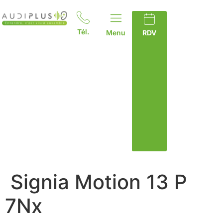
Tél.
Menu
RDV
Signia Motion 13 P
7Nx