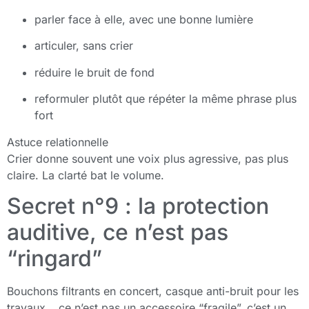
parler face à elle, avec une bonne lumière
articuler, sans crier
réduire le bruit de fond
reformuler plutôt que répéter la même phrase plus
fort
Astuce relationnelle
Crier donne souvent une voix plus agressive, pas plus
claire. La clarté bat le volume.
Secret n°9 : la protection
auditive, ce n’est pas
“ringard”
Bouchons filtrants en concert, casque anti-bruit pour les
travaux… ce n’est pas un accessoire “fragile”, c’est un