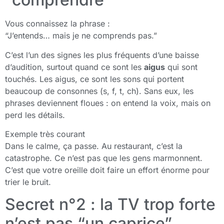
Vous connaissez la phrase :
“J’entends… mais je ne comprends pas.”
C’est l’un des signes les plus fréquents d’une baisse
d’audition, surtout quand ce sont les
aigus
qui sont
touchés. Les aigus, ce sont les sons qui portent
beaucoup de consonnes (s, f, t, ch). Sans eux, les
phrases deviennent floues : on entend la voix, mais on
perd les détails.
Exemple très courant
Dans le calme, ça passe. Au restaurant, c’est la
catastrophe. Ce n’est pas que les gens marmonnent.
C’est que votre oreille doit faire un effort énorme pour
trier le bruit.
Secret n°2 : la TV trop forte
n’est pas “un caprice”…