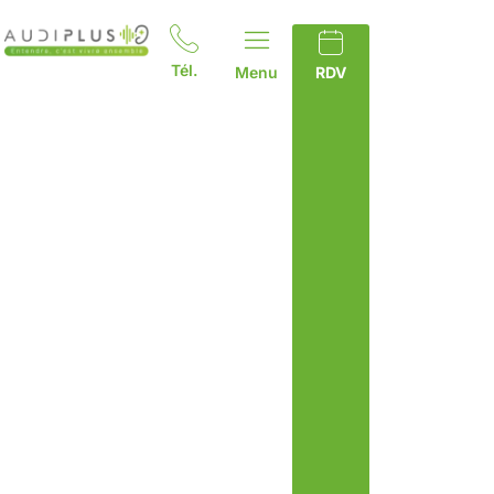
Tél.
Menu
RDV