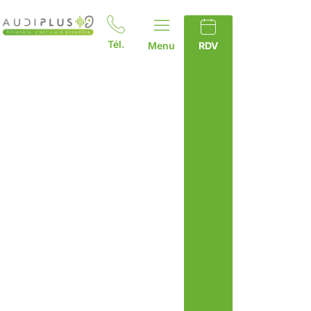
Tél.
Menu
RDV