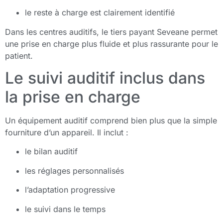
le reste à charge est clairement identifié
Dans les centres auditifs, le tiers payant Seveane permet
une prise en charge plus fluide et plus rassurante pour le
patient.
Le suivi auditif inclus dans
la prise en charge
Un équipement auditif comprend bien plus que la simple
fourniture d’un appareil. Il inclut :
le bilan auditif
les réglages personnalisés
l’adaptation progressive
le suivi dans le temps