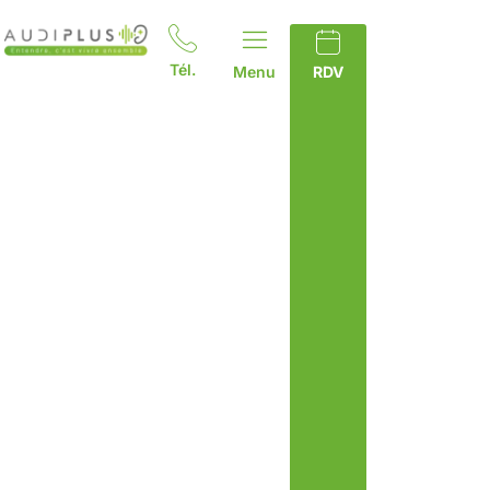
Tél.
Menu
RDV