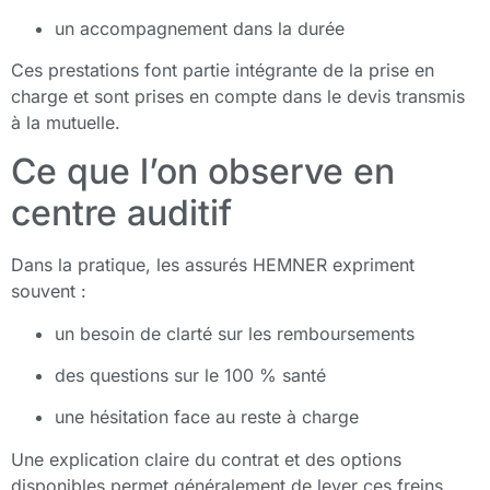
un accompagnement dans la durée
Ces prestations font partie intégrante de la prise en
charge et sont prises en compte dans le devis transmis
à la mutuelle.
Ce que l’on observe en
centre auditif
Dans la pratique, les assurés HEMNER expriment
souvent :
un besoin de clarté sur les remboursements
des questions sur le 100 % santé
une hésitation face au reste à charge
Une explication claire du contrat et des options
disponibles permet généralement de lever ces freins.