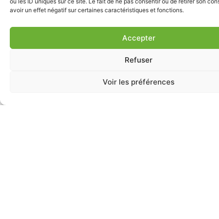
ou les ID uniques sur ce site. Le fait de ne pas consentir ou de retirer son c
avoir un effet négatif sur certaines caractéristiques et fonctions.
Accepter
Refuser
Voir les préférences