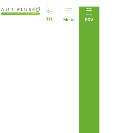
Tél.
Menu
RDV