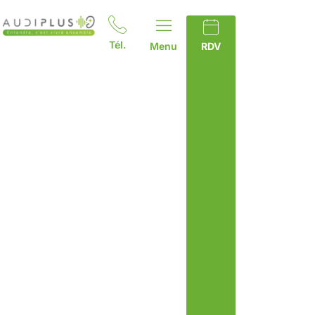
Tél.
Menu
RDV