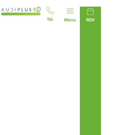
Tél.
Menu
RDV